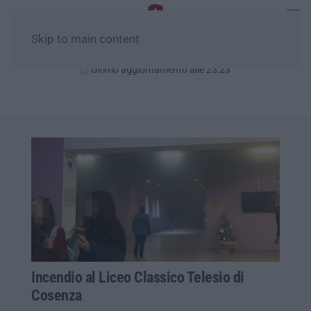
Skip to main content
Mercoledì, 05 Agosto
Ultimo aggiornamento alle 23:23
Incendio al Liceo Classico Telesio di
Cosenza