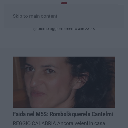
Skip to main content
Sabato, 08 Agosto
Ultimo aggiornamento alle 23:28
Faida nel M5S: Rombolà querela Cantelmi
REGGIO CALABRIA Ancora veleni in casa