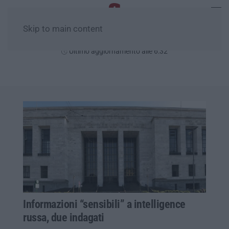
Skip to main content
Venerdì, 07 Agosto
Ultimo aggiornamento alle 6:32
Informazioni “sensibili” a intelligence
russa, due indagati