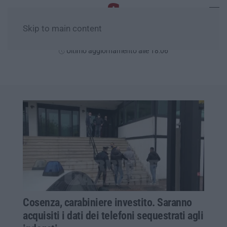
Skip to main content
Venerdì, 07 Agosto
Ultimo aggiornamento alle 18:06
Cosenza, carabiniere investito. Saranno
acquisiti i dati dei telefoni sequestrati agli