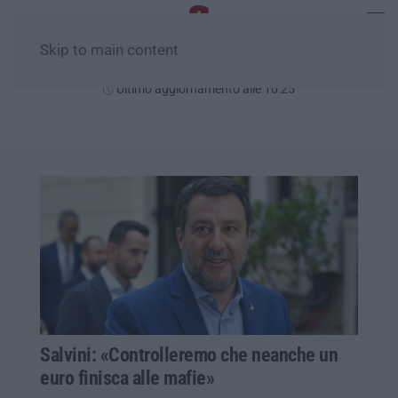
Skip to main content
Venerdì, 07 Agosto
Ultimo aggiornamento alle 10:25
Salvini: «Controlleremo che neanche un
euro finisca alle mafie»