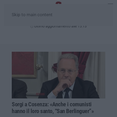
Skip to main content
Domenica, 09 Agosto
Ultimo aggiornamento alle 15:13
Sorgi a Cosenza: «Anche i comunisti
hanno il loro santo, “San Berlinguer”»