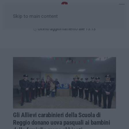
Skip to main content
Domenica, 09 Agosto
Ultimo aggiornamento alle 15:13
Gli Allievi carabinieri della Scuola di
Reggio donano uova pasquali ai bambini