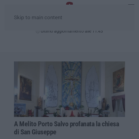
Skip to main content
Venerdì, 07 Agosto
Ultimo aggiornamento alle 11:43
A Melito Porto Salvo profanata la chiesa
di San Giuseppe