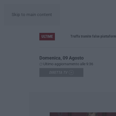
Skip to main content
ULTIME
daspo
Truffa tramite false piattaforme di cr
Domenica, 09 Agosto
Ultimo aggiornamento alle 9:36
DIRETTA TV