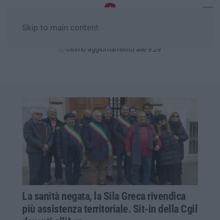
Skip to main content
Sabato, 08 Agosto
Ultimo aggiornamento alle 9:29
La sanità negata, la Sila Greca rivendica
più assistenza territoriale. Sit-in della Cgil