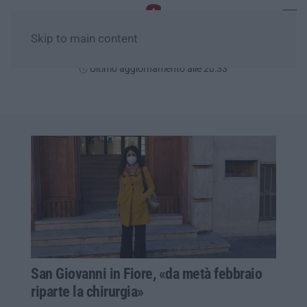
Skip to main content
Venerdì, 07 Agosto
Ultimo aggiornamento alle 20:33
San Giovanni in Fiore, «da metà febbraio
riparte la chirurgia»