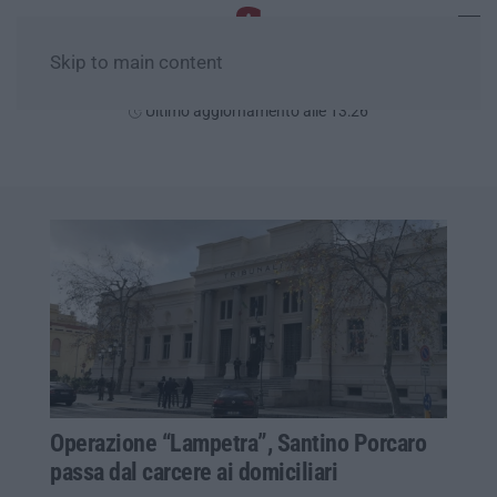
Skip to main content
Lunedì, 10 Agosto
Ultimo aggiornamento alle 13:26
Operazione “Lampetra”, Santino Porcaro
passa dal carcere ai domiciliari