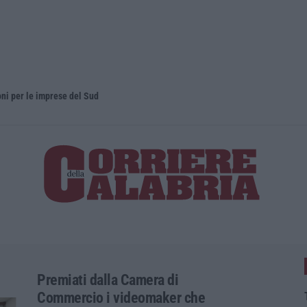
oni per le imprese del Sud
Elettricist
Premiati dalla Camera di
Commercio i videomaker che