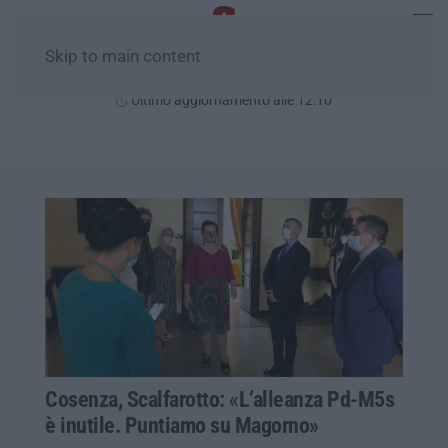
Skip to main content
Venerdì, 07 Agosto
Ultimo aggiornamento alle 12:10
Cosenza, Scalfarotto: «L’alleanza Pd-M5s
è inutile. Puntiamo su Magorno»