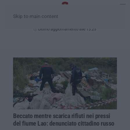
Skip to main content
Venerdì, 07 Agosto
Ultimo aggiornamento alle 13:23
Beccato mentre scarica rifiuti nei pressi
del fiume Lao: denunciato cittadino russo