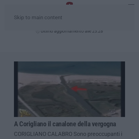
Skip to main content
Sabato, 08 Agosto
Ultimo aggiornamento alle 23:28
A Corigliano il canalone della vergogna
CORIGLIANO CALABRO Sono preoccupanti i