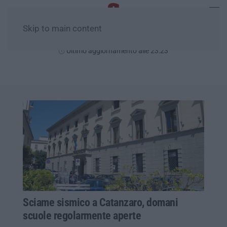
Skip to main content
Giovedì, 06 Agosto
Ultimo aggiornamento alle 23:23
Sciame sismico a Catanzaro, domani
scuole regolarmente aperte