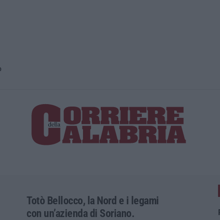
o
Totò Bellocco, la Nord e i legami
con un’azienda di Soriano.