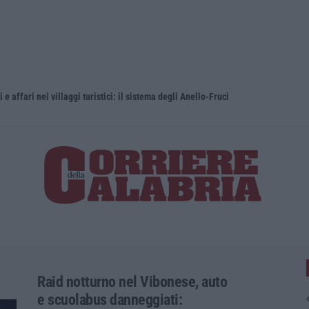
e affari nei villaggi turistici: il sistema degli Anello-Fruci
Alto Tirren
Raid notturno nel Vibonese, auto
e scuolabus danneggiati: