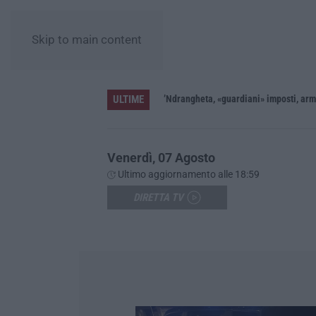
Skip to main content
ULTIME
’Ndrangheta, «guardiani» imposti, armi 
Venerdì, 07 Agosto
Ultimo aggiornamento alle 18:59
DIRETTA TV