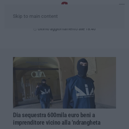
Skip to main content
Sabato, 08 Agosto
Ultimo aggiornamento alle 18:40
Dia sequestra 600mila euro beni a
imprenditore vicino alla ‘ndrangheta