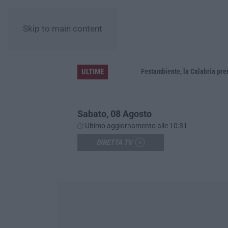
Skip to main content
ULTIME
anno e un mese
Festambiente, la Calabria premiata per
Sabato, 08 Agosto
Ultimo aggiornamento alle 10:31
DIRETTA TV