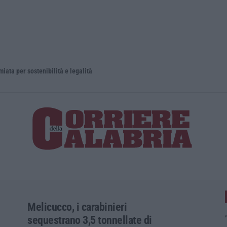
 sostenibilità e legalità
Madrid ripri
Melicucco, i carabinieri
sequestrano 3,5 tonnellate di