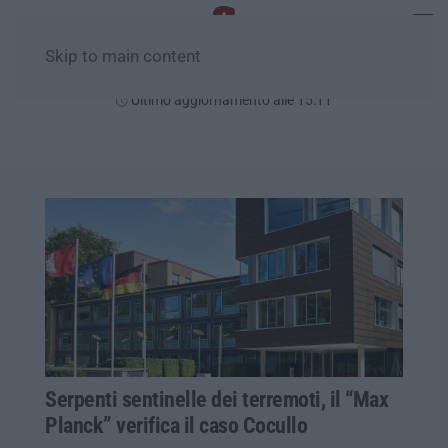
Skip to main content
Sabato, 08 Agosto
Ultimo aggiornamento alle 15:11
Serpenti sentinelle dei terremoti, il “Max
Planck” verifica il caso Cocullo