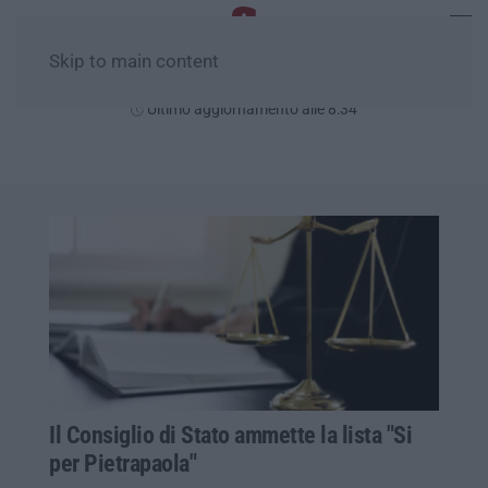
Skip to main content
Domenica, 09 Agosto
Ultimo aggiornamento alle 8:34
Il Consiglio di Stato ammette la lista "Si
per Pietrapaola"