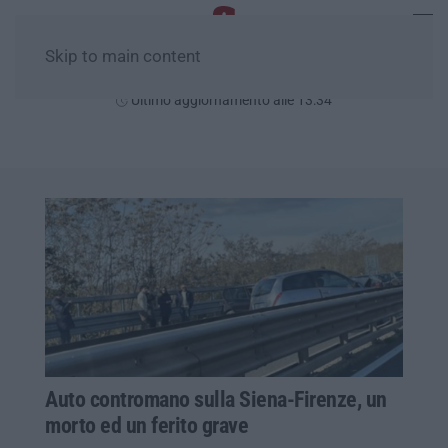
Skip to main content
Domenica, 09 Agosto
Ultimo aggiornamento alle 13:34
Auto contromano sulla Siena-Firenze, un
morto ed un ferito grave