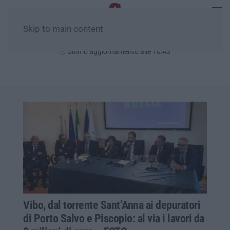
Skip to main content
Domenica, 09 Agosto
Ultimo aggiornamento alle 10:43
Vibo, dal torrente Sant’Anna ai depuratori
di Porto Salvo e Piscopio: al via i lavori da