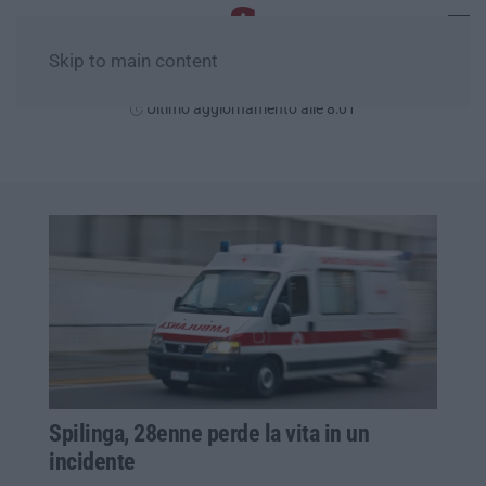
Skip to main content
Venerdì, 07 Agosto
Ultimo aggiornamento alle 8:01
Spilinga, 28enne perde la vita in un
incidente