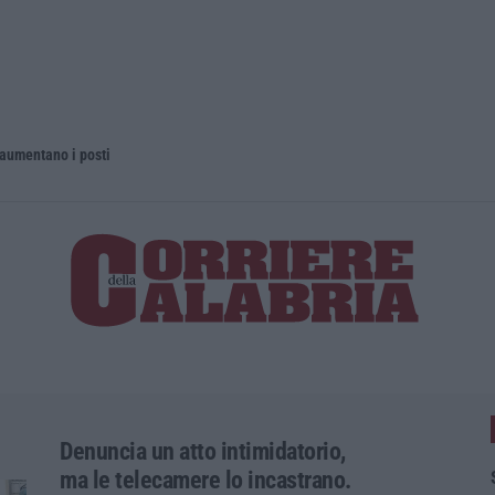
 aumentano i posti
La rivista 
Denuncia un atto intimidatorio,
ma le telecamere lo incastrano.