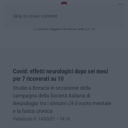
Skip to main content
Sabato, 08 Agosto
Ultimo aggiornamento alle 22:19
Covid: effetti neurologici dopo sei mesi
per 7 ricoverati su 10
Studio a Brescia in occasione della
campagna della Società italiana di
Neurologia: tra i sintomi c’è il vuoto mentale
e la fatica cronica
Pubblicato il: 14/03/21 – 14:16