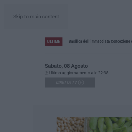
Skip to main content
ULTIME
Pa in Calabria
Basilica dell’Immacolata Concezione d
Sabato, 08 Agosto
Ultimo aggiornamento alle 22:35
DIRETTA TV