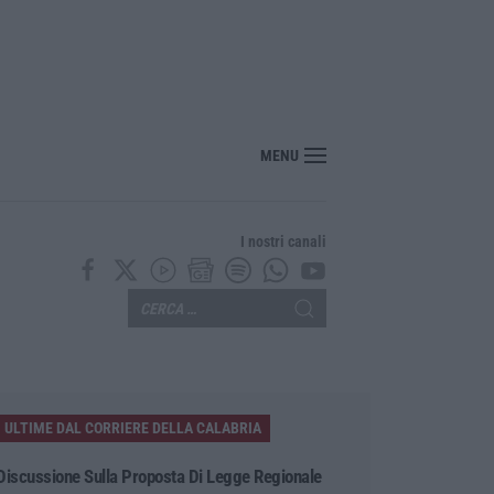
nte? Sarebbe delittuoso vannaccizzare la coalizione»
MENU
I nostri canali
ULTIME DAL CORRIERE DELLA CALABRIA
Discussione Sulla Proposta Di Legge Regionale