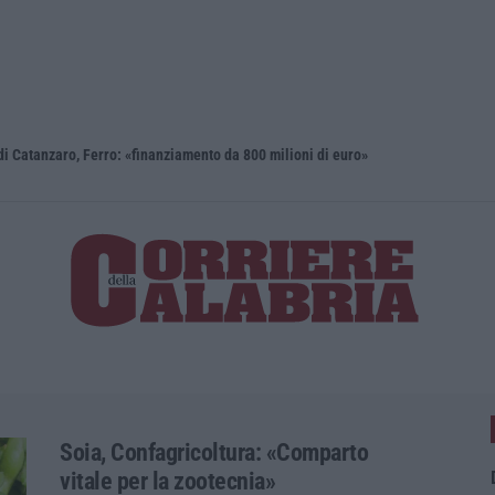
i Catanzaro, Ferro: «finanziamento da 800 milioni di euro»
Renzi: «Co
Soia, Confagricoltura: «Comparto
vitale per la zootecnia»