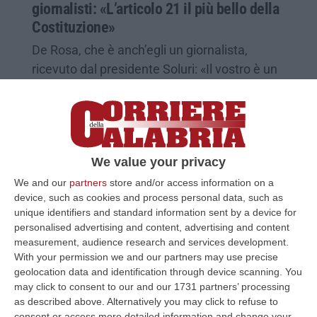
giornalisti: «L’articolo 21 il più bello della
Costituzione»
De Rosa, che è anch’egli un giornalista,
ricevuto dal presidente Soluri: «Il vostro è un
lavoro complicato, siete le antenne sul
territorio»
Pubblicato il: 04/02/25 – 12:52
We value your privacy
We and our
partners
store and/or access information on a
device, such as cookies and process personal data, such as
unique identifiers and standard information sent by a device for
personalised advertising and content, advertising and content
measurement, audience research and services development.
With your permission we and our partners may use precise
geolocation data and identification through device scanning. You
may click to consent to our and our 1731 partners’ processing
as described above. Alternatively you may click to refuse to
consent or access more detailed information and change your