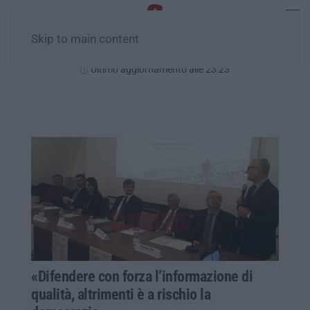
Skip to main content
Giovedì, 06 Agosto
Ultimo aggiornamento alle 23:23
«Difendere con forza l’informazione di
qualità, altrimenti è a rischio la