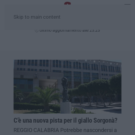
Skip to main content
Giovedì, 06 Agosto
Ultimo aggiornamento alle 23:23
C'è una nuova pista per il giallo Sorgonà?
REGGIO CALABRIA Potrebbe nascondersi a