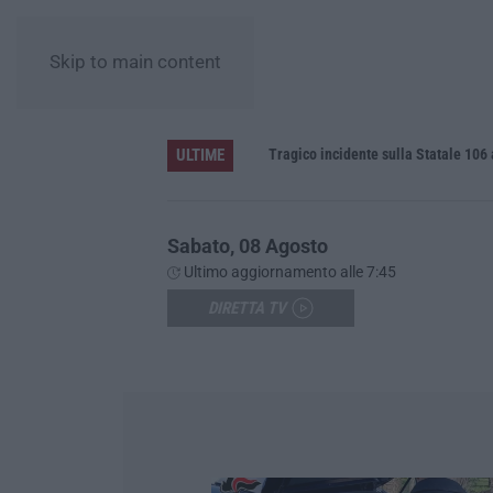
Skip to main content
ULTIME
labria
Tragico incidente sulla Statale 106 a P
Sabato, 08 Agosto
Ultimo aggiornamento alle 7:45
DIRETTA TV