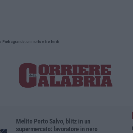
ietragrande, un morto e tre feriti
Melito Porto Salvo, blitz in un
supermercato: lavoratore in nero