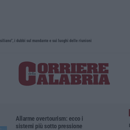
liano”, i dubbi sul mandante e sui luoghi delle riunioni
Allarme overtourism: ecco i
sistemi più sotto pressione