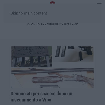
Skip to main content
Domenica, 09 Agosto
Ultimo aggiornamento alle 15:39
Denunciati per spaccio dopo un
inseguimento a Vibo