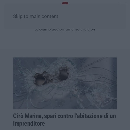
Skip to main content
Domenica, 09 Agosto
Ultimo aggiornamento alle 8:34
Cirò Marina, spari contro l’abitazione di un
imprenditore