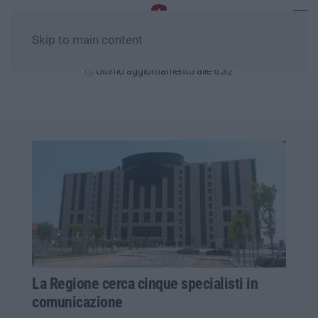
Skip to main content
Venerdì, 07 Agosto
Ultimo aggiornamento alle 6:32
La Regione cerca cinque specialisti in
comunicazione