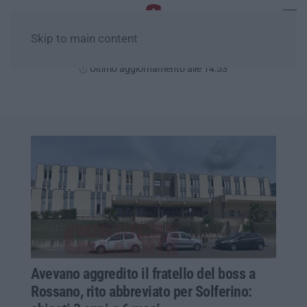
Skip to main content
Venerdì, 07 Agosto
Ultimo aggiornamento alle 14:53
Avevano aggredito il fratello del boss a
Rossano, rito abbreviato per Solferino: