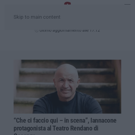
Skip to main content
Giovedì, 06 Agosto
Ultimo aggiornamento alle 17:12
“Che ci faccio qui – in scena”, Iannacone
protagonista al Teatro Rendano di