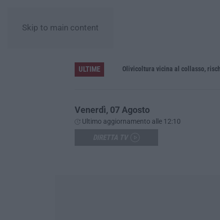
Skip to main content
ULTIME
no
Olivicoltura vicina al collasso, rischio
Venerdì, 07 Agosto
Ultimo aggiornamento alle 12:10
DIRETTA TV