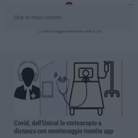
Skip to main content
Sabato, 08 Agosto
Ultimo aggiornamento alle 6:55
Covid, dall'Unical lo stetoscopio a
distanza con monitoraggio tramite app