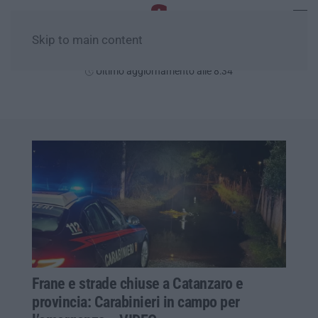
Skip to main content
Domenica, 09 Agosto
Ultimo aggiornamento alle 8:34
Frane e strade chiuse a Catanzaro e
provincia: Carabinieri in campo per