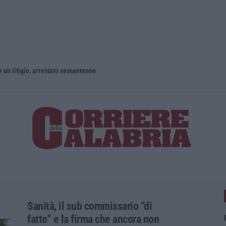
un litigio, arrestato sessantenne
Sanità, il sub commissario “di
fatto” e la firma che ancora non