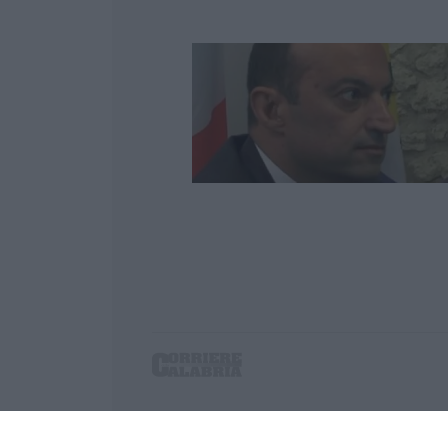
Corriere delle Calabria è una testata giornalist