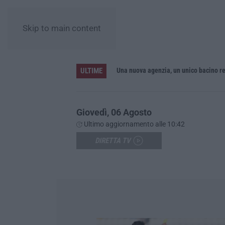
Skip to main content
ULTIME
sa in sicurezza del Fiume Crati
Giovedì, 06 Agosto
Ultimo aggiornamento alle 10:42
DIRETTA TV