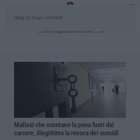
Skip to main content
Domenica, 09 Agosto
Ultimo aggiornamento alle 12:18
Mafiosi che scontano la pena fuori dal
carcere, illegittima la revoca dei sussidi