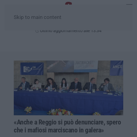
Skip to main content
Domenica, 09 Agosto
Ultimo aggiornamento alle 13:34
«Anche a Reggio si può denunciare, spero
che i mafiosi marciscano in galera»