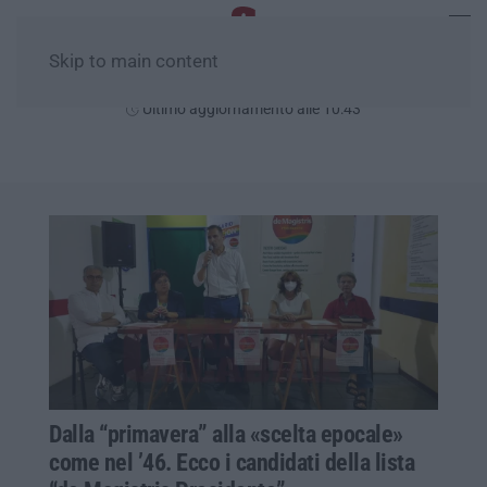
Skip to main content
Domenica, 09 Agosto
Ultimo aggiornamento alle 10:43
Dalla “primavera” alla «scelta epocale»
come nel ’46. Ecco i candidati della lista