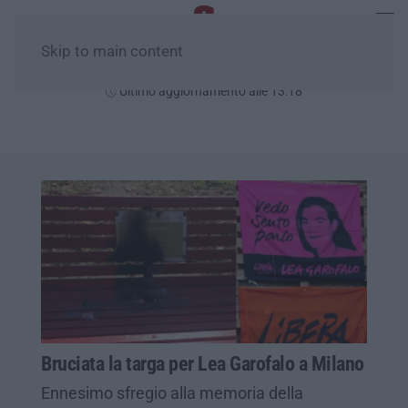
Skip to main content
Sabato, 08 Agosto
Ultimo aggiornamento alle 13:18
Bruciata la targa per Lea Garofalo a Milano
Ennesimo sfregio alla memoria della