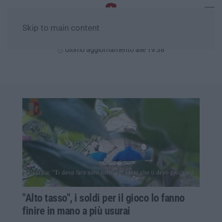
Skip to main content
Sabato, 08 Agosto
Ultimo aggiornamento alle 19:38
"Alto tasso", i soldi per il gioco lo fanno
finire in mano a più usurai