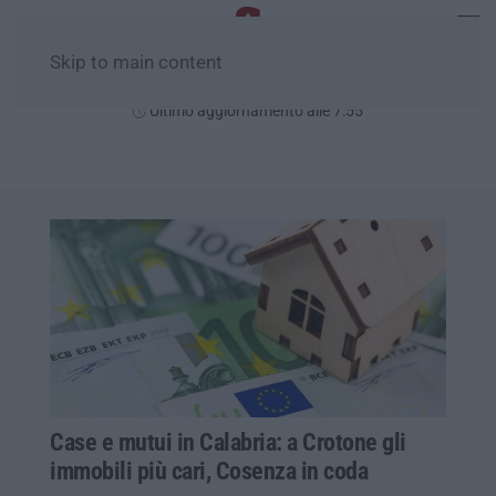
Skip to main content
Domenica, 09 Agosto
Ultimo aggiornamento alle 7:55
Case e mutui in Calabria: a Crotone gli
immobili più cari, Cosenza in coda