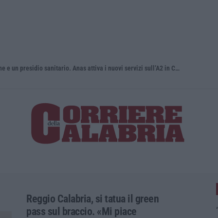
Green Island, ricariche elettriche e un presidio sanitario. Anas attiva i nuovi servizi sull’A2 in Calabria
Incendio su
Reggio Calabria, si tatua il green
pass sul braccio. «Mi piace