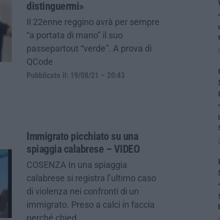
distinguermi»
Il 22enne reggino avrà per sempre
“a portata di mano” il suo
passepartout “verde”. A prova di
QCode
Pubblicato il: 19/08/21 – 20:43
Immigrato picchiato su una
spiaggia calabrese – VIDEO
COSENZA In una spiaggia
calabrese si registra l’ultimo caso
di violenza nei confronti di un
immigrato. Preso a calci in faccia
perché chied…